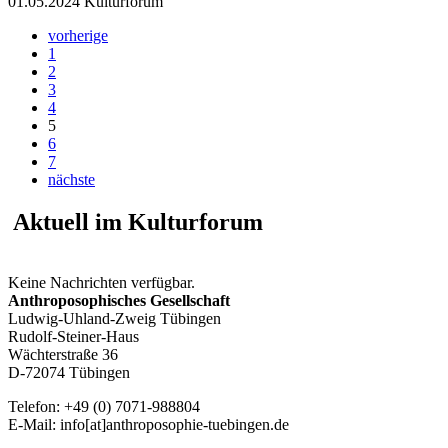
01.05.2024
Kulturforum
vorherige
1
2
3
4
5
6
7
nächste
Aktuell im Kulturforum
Keine Nachrichten verfügbar.
Anthroposophisches Gesellschaft
Ludwig-Uhland-Zweig Tübingen
Rudolf-Steiner-Haus
Wächterstraße 36
D-72074 Tübingen
Telefon: +49 (0) 7071-988804
E-Mail: info[at]anthroposophie-tuebingen.de