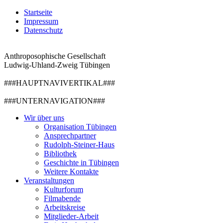
Startseite
Impressum
Datenschutz
Anthroposophische Gesellschaft
Ludwig-Uhland-Zweig Tübingen
###HAUPTNAVIVERTIKAL###
###UNTERNAVIGATION###
Wir über uns
Organisation Tübingen
Ansprechpartner
Rudolph-Steiner-Haus
Bibliothek
Geschichte in Tübingen
Weitere Kontakte
Veranstaltungen
Kulturforum
Filmabende
Arbeitskreise
Mitglieder-Arbeit