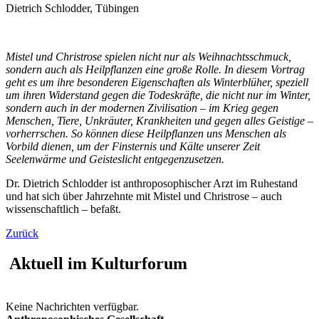
Dietrich Schlodder, Tübingen
Mistel und Christrose spielen nicht nur als Weihnachtsschmuck,
sondern auch als Heilpflanzen eine große Rolle. In diesem Vortrag
geht es um ihre besonderen Eigenschaften als Winterblüher, speziell
um ihren Widerstand gegen die Todeskräfte, die nicht nur im Winter,
sondern auch in der modernen Zivilisation – im Krieg gegen
Menschen, Tiere, Unkräuter, Krankheiten und gegen alles Geistige –
vorherrschen. So können diese Heilpflanzen uns Menschen als
Vorbild dienen, um der Finsternis und Kälte unserer Zeit
Seelenwärme und Geisteslicht entgegenzusetzen.
Dr. Dietrich Schlodder ist anthroposophischer Arzt im Ruhestand
und hat sich über Jahrzehnte mit Mistel und Christrose – auch
wissenschaftlich – befaßt.
Zurück
Aktuell im Kulturforum
Keine Nachrichten verfügbar.