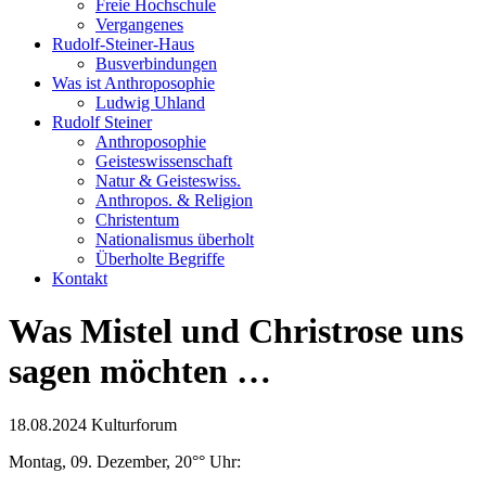
Freie Hochschule
Vergangenes
Rudolf-Steiner-Haus
Busverbindungen
Was ist Anthroposophie
Ludwig Uhland
Rudolf Steiner
Anthroposophie
Geisteswissenschaft
Natur & Geisteswiss.
Anthropos. & Religion
Christentum
Nationalismus überholt
Überholte Begriffe
Kontakt
Was Mistel und Christrose uns
sagen möchten …
18.08.2024
Kulturforum
Montag, 09. Dezember, 20°° Uhr: