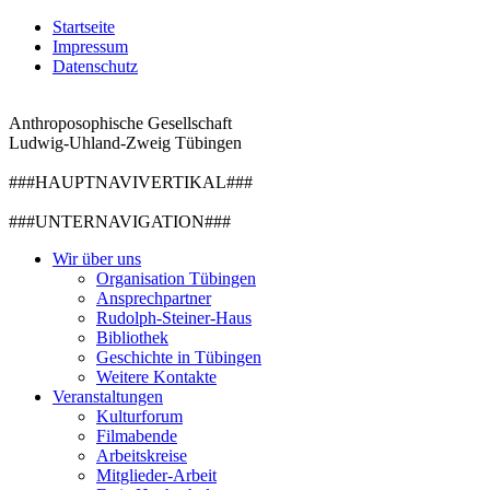
Startseite
Impressum
Datenschutz
Anthroposophische Gesellschaft
Ludwig-Uhland-Zweig Tübingen
###HAUPTNAVIVERTIKAL###
###UNTERNAVIGATION###
Wir über uns
Organisation Tübingen
Ansprechpartner
Rudolph-Steiner-Haus
Bibliothek
Geschichte in Tübingen
Weitere Kontakte
Veranstaltungen
Kulturforum
Filmabende
Arbeitskreise
Mitglieder-Arbeit