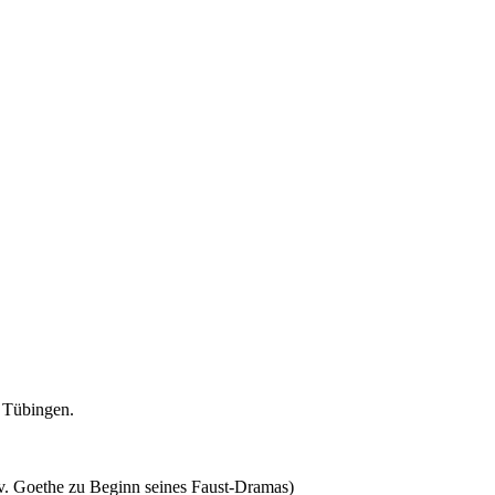
n Tübingen.
 v. Goethe zu Beginn seines Faust-Dramas)