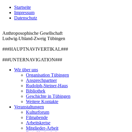
Startseite
Impressum
Datenschutz
Anthroposophische Gesellschaft
Ludwig-Uhland-Zweig Tübingen
###HAUPTNAVIVERTIKAL###
###UNTERNAVIGATION###
Wir über uns
Organisation Tübingen
Ansprechpartner
Rudolph-Steiner-Haus
Bibliothek
Geschichte in Tübingen
Weitere Kontakte
Veranstaltungen
Kulturforum
Filmabende
Arbeitskreise
Mitglieder-Arbeit