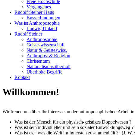
Freie Hochschule
Vergangenes
Rudolf-Steiner-Haus
Busverbindungen
Was ist Anthroposophie
Ludwig Uhland
Rudolf Steiner
Anthroposophie
Geisteswissenschaft
Natur & Geisteswiss.
Anthropos. & Religion
Christentum
Nationalismus überholt
Überholte Begriffe
Kontakt
Willkommen!
Wir freuen uns über Ihr Interesse an der anthroposophischen Arbeit i
Was ist der Mensch für ein physisch-geistiges Doppelwesen ?
Was ist sein individueller und sein sozialer Entwicklungsweg ?
Was ist es, "was die Welt im Innersten zusammenhält ?" (J. W.