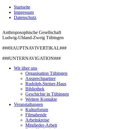
Startseite
Impressum
Datenschutz
Anthroposophische Gesellschaft
Ludwig-Uhland-Zweig Tübingen
###HAUPTNAVIVERTIKAL###
###UNTERNAVIGATION###
Wir über uns
Organisation Tübingen
Ansprechpartner
Rudolph-Steiner-Haus
Bibliothek
Geschichte in Tübingen
Weitere Kontakte
Veranstaltungen
Kulturforum
Filmabende
Arbeitskreise
Mitglieder-Arbeit