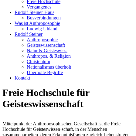
Freie Hochschule
Vergangenes
Rudolf-Steiner-Haus
Busverbindungen
Was ist Anthroposophie
Ludwig Uhland
Rudolf Steiner
Anthroposophie
Geisteswissenschaft
Natur & Geisteswiss.
Anthropos. & Religion
Christentum
Nationalismus überholt
Überholte Begriffe
Kontakt
Freie Hochschule für
Geisteswissenschaft
Mittelpunkt der Anthroposophischen Gesellschaft ist die Freie
Hochschule für Geisteswissen-schaft, in der Menschen
zusammenarbeiten, deren Erkenntnisfragen zugleich Lebensfragen