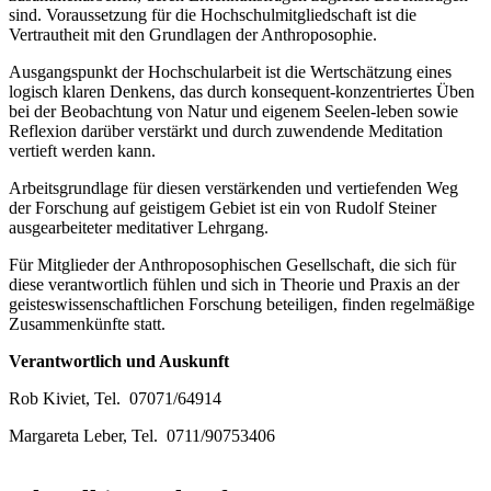
sind. Voraussetzung für die Hochschulmitgliedschaft ist die
Vertrautheit mit den Grundlagen der Anthroposophie.
Ausgangspunkt der Hochschularbeit ist die Wertschätzung eines
logisch klaren Denkens, das durch konsequent-konzentriertes Üben
bei der Beobachtung von Natur und eigenem Seelen-leben sowie
Reflexion darüber verstärkt und durch zuwendende Meditation
vertieft werden kann.
Arbeitsgrundlage für diesen verstärkenden und vertiefenden Weg
der Forschung auf geistigem Gebiet ist ein von Rudolf Steiner
ausgearbeiteter meditativer Lehrgang.
Für Mitglieder der Anthroposophischen Gesellschaft, die sich für
diese verantwortlich fühlen und sich in Theorie und Praxis an der
geisteswissenschaftlichen Forschung beteiligen, finden regelmäßige
Zusammenkünfte statt.
Verantwortlich und Auskunft
Rob Kiviet, Tel. 07071/64914
Margareta Leber, Tel. 0711/90753406